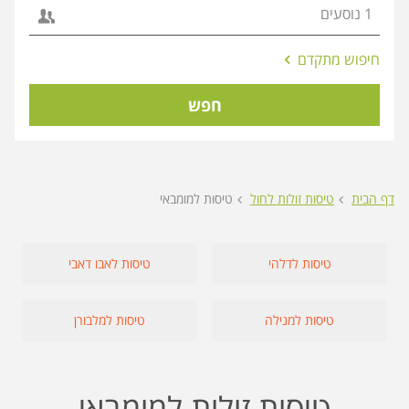
אפשרויות
חיפוש מתקדם
החיפוש
הנוספות
חפש
מוצגות
לפני
הכפתור
דף הבית
טיסות זולות לחול
טיסות למומבאי
טיסות לדלהי
טיסות לאבו דאבי
טיסות למנילה
טיסות למלבורן
טיסות זולות למומבאי