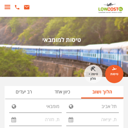
טיסות למומבאי
טיסות
טיסה +
מלון
הלוך ושוב
כיוון אחד
רב יעדים