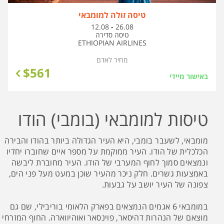
טיסה זולה למומבאי
בין
12.08
-
26.08
התאריכים,
טיסה סדירה
ETHIOPIAN AIRLINES
מחיר לאדם
$
561
באישור מיידי
טיסות למומבאי (בומבי) הודו
מומבאי, לשעבר בומבי, היא העיר הגדולה ביותר בהודו והבירה
הכלכלית של הודו. העיר ממוקמת על מספר איים שחוברו יחדיו
ונמצאים סמוך לחוף המערבי של הודו. העיר מחוברת ליבשה
באמצעות גשרים. חלק ניכר מהעיר שוכן במעט מעל פני הים,
צפונה של העיר יושב על גבעות.
במומבאי 6 אגמים הנמצאים בפארק הלאומי בוריבילי, שם גם
מוצאם של הנהרות דהיסאר, פוינסאר ואוהיווארה. החוף המזרחי