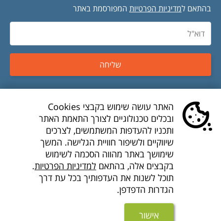
בהתאם ל
מדיניות הפרטיות
המפורסמת באתר
שליחה
טיסות זולות
האתר עושה שימוש בקבצי Cookies
ובכלים טכנולוגיים לצורך התאמת האתר
טיסות לואו קוסט
ותכניו להעדפות המשתמשים, לצרכים
שיווקיים ולשיפור חוויית הגלישה. המשך
דילים לואו קוסט
שימושך באתר מהווה הסכמה לשימוש
בקבצים אלה, בהתאם
למדיניות הפרטיות
.
חברות תעופה
תוכל לשנות את העדפותיך בכל עת דרך
הגדרות הדפדפן.
חבילות נופש זולות
מוצרים נוספים
אישור