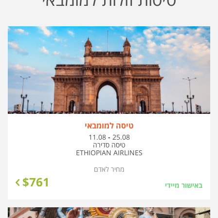
טיסה למומבאי
בין
11.08
-
25.08
התאריכים,
טיסה סדירה
ETHIOPIAN AIRLINES
מחיר לאדם
$
761
באישור מיידי