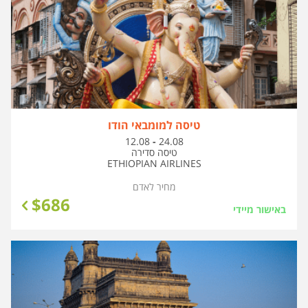
טיסה למומבאי הודו
בין
12.08
-
24.08
התאריכים,
טיסה סדירה
ETHIOPIAN AIRLINES
מחיר לאדם
$
686
באישור מיידי