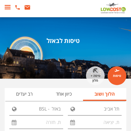
טיסות לבאזל
טיסות
טיסה +
מלון
הלוך ושוב
כיוון אחד
רב יעדים