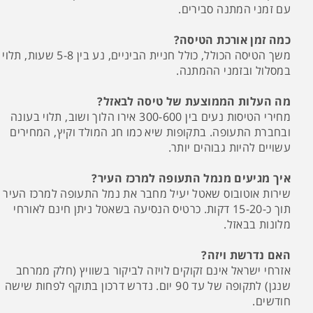
עם זמני המתנה סבירים.
כמה זמן אורכת הטיסה?
משך הטיסה הכולל, כולל חניית הביניים, נע בין 5-8 שעות, תלוי
במסלול ובזמני ההמתנה.
מה העלות הממוצעת של טיסה לבאזל?
מחירי הטיסות נעים בין 300-600 אירו הלוך ושוב, תלוי בעונה
ובחברת התעופה. בתקופות שיא כמו חג המולד וקיץ, המחירים
עשויים להיות גבוהים יותר.
איך מגיעים מנמל התעופה למרכז העיר?
שירות אוטובוס שאטל יעיל מחבר את נמל התעופה למרכז העיר
תוך כ-15-20 דקות. כרטיס הנסיעה בשאטל ניתן חינם לאורחי
מלונות בבאזל.
האם נדרשת ויזה?
אזרחי ישראל אינם זקוקים לויזה לביקור בשוויץ (חלק ממרחב
שנגן) לתקופה של עד 90 יום. נדרש דרכון בתוקף לפחות שישה
חודשים.