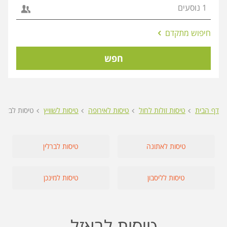
אפשרויות
חיפוש מתקדם
החיפוש
הנוספות
חפש
מוצגות
לפני
הכפתור
דף הבית
טיסות זולות לחול
טיסות לאירופה
טיסות לשוויץ
טיסות לבאזל
טיסות לאתונה
טיסות לברלין
טיסות לליסבון
טיסות למינכן
טיסות לבאזל