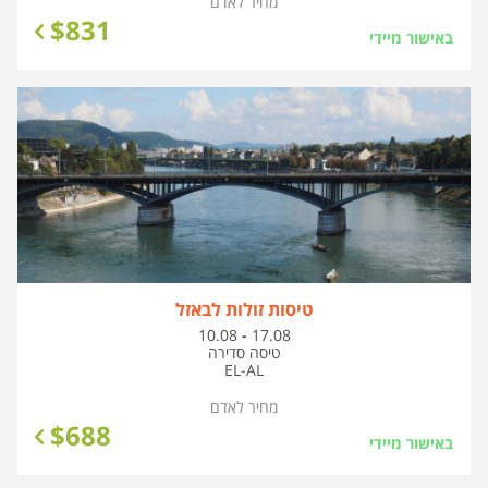
מחיר לאדם
$
831
באישור מיידי
טיסות זולות לבאזל
בין
10.08
-
17.08
התאריכים,
טיסה סדירה
EL-AL
מחיר לאדם
$
688
באישור מיידי