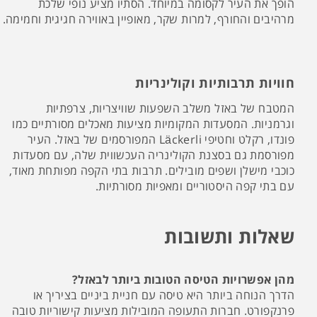
הופך את העיר לקסומה במיוחד. הסתיו מציע נופי שלכת
מרהיבים והחורף, למרות שקר, מאופיין באווירה חגיגית וחמימה.
חוויות תרבותיות וקולינריות
המטבח של באזל משלב השפעות שוויצריות, צרפתיות
וגרמניות. המסעדות המקומיות מציעות מאכלים מסורתיים כמו
פונדו, רקלט וחטיפי Läckerli המפורסמים של באזל. העיר
מפורסמת גם בסצנת הקולינריה העכשווית שלה, עם מסעדות
כוכבי מישלן ושפים מובילים. תרבות בתי הקפה מפותחת מאוד,
עם בתי קפה היסטוריים ומאפיות מסורתיות.
שאלות ותשובות
מהן אפשרויות הטיסה הטובות ביותר לבאזל?
הדרך הנוחה ביותר היא טיסה עם חניית ביניים בציריך או
פרנקפורט. חברות התעופה המובילות מציעות קישוריות טובה