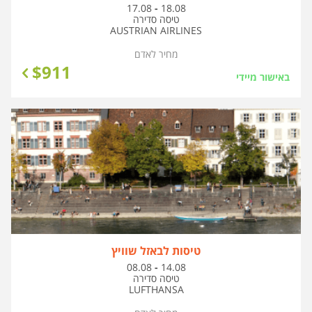
בין
17.08
-
18.08
התאריכים,
טיסה סדירה
AUSTRIAN AIRLINES
מחיר לאדם
$
911
באישור מיידי
טיסות לבאזל שוויץ
בין
08.08
-
14.08
התאריכים,
טיסה סדירה
LUFTHANSA