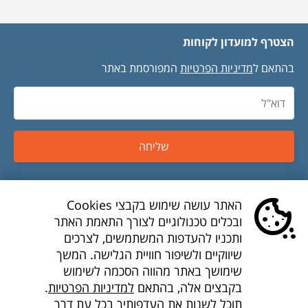
הצטרף למועדון לקוחות
בהתאם ל
מדיניות הפרטיות
המפורסמת באתר
שליחה
טיסות זולות
האתר עושה שימוש בקבצי Cookies
ובכלים טכנולוגיים לצורך התאמת האתר
טיסות לואו קוסט
ותכניו להעדפות המשתמשים, לצרכים
שיווקיים ולשיפור חוויית הגלישה. המשך
דילים לואו קוסט
שימושך באתר מהווה הסכמה לשימוש
בקבצים אלה, בהתאם
למדיניות הפרטיות
.
חברות תעופה
תוכל לשנות את העדפותיך בכל עת דרך