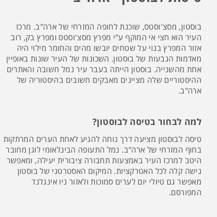
בוסטון, מסצ'וסטס, שוכנת לחופה המזרחי של ארה"ב. מרכז
העיר הוא חצי אי המוקף ע"י מפרץ מסצ'וסטס ומפרץ בק, רוב
אזור המפרץ בנוי על שטחים יובשו מהים והחומר מילוי היה
מאדמות הגבעות של בוסטון. השכונות של העיר שונות באופיין
אחת מהשנייה. בוסטון הייתה בעבר עיר נמל חשובה והאתרים
ההיסטוריים שלה מציינים מאבקים חשובים בהיסטוריה של
ארה"ב.
למה לבחור בטיסה לבוסטון?
טיסה לבוסטון מציעה דרך נוחה להגיע לאחת הערים המרתקות
בחוף המזרחי של ארה"ב. נמל התעופה הבינלאומי לוגן מחובר
היטב למרכז העיר באמצעות תחבורה ציבורית יעילה, ומאפשר
גישה קלה לכל האטרקציות. המיקום האסטרטגי של בוסטון
מאפשר גם טיולי יום לערים סמוכות ולאזור ניו אינגלנד
המפורסם.