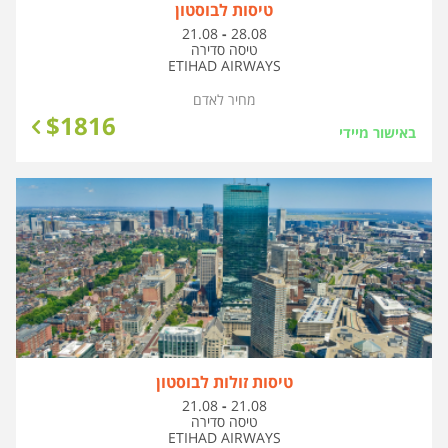
טיסות לבוסטון
בין
21.08
-
28.08
התאריכים,
טיסה סדירה
ETIHAD AIRWAYS
מחיר לאדם
$
1816
באישור מיידי
טיסות זולות לבוסטון
בין
21.08
-
21.08
התאריכים,
טיסה סדירה
ETIHAD AIRWAYS