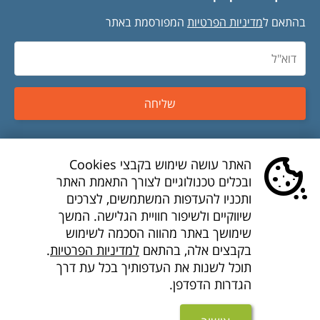
בהתאם ל
מדיניות הפרטיות
המפורסמת באתר
שליחה
טיסות זולות
האתר עושה שימוש בקבצי Cookies
ובכלים טכנולוגיים לצורך התאמת האתר
טיסות לואו קוסט
ותכניו להעדפות המשתמשים, לצרכים
שיווקיים ולשיפור חוויית הגלישה. המשך
דילים לואו קוסט
שימושך באתר מהווה הסכמה לשימוש
בקבצים אלה, בהתאם
למדיניות הפרטיות
.
חברות תעופה
תוכל לשנות את העדפותיך בכל עת דרך
הגדרות הדפדפן.
חבילות נופש זולות