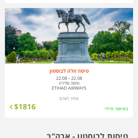
טיסה זולה לבוסטון
בין
22.08
-
22.08
התאריכים,
טיסה סדירה
ETIHAD AIRWAYS
מחיר לאדם
$
1816
באישור מיידי
טיסות לבוסטון - ארה"ב