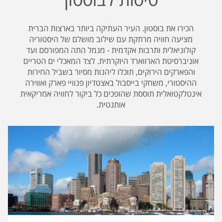
הכירו את בוסטון. העיר העתיקה ביותר בארצות הברית
מציעה חוויה מרתקת עם שילוב מושלם של היסטוריה
קולוניאלית ותרבות אקדמית - מנמל התה המפורסם ועד
אוניברסיטת הארווארד היוקרתית. לצד המאכלי ים הטריים
והפארקים הירוקים, תוכלו ליהנות מסיור בשביל החירות
ההיסטורי, משחקי בייסבול באצטדיון פנוויי פארק ואווירה
אינטלקטואלית תוססת שהופכים כל ביקור לחוויה אמריקאית
אותנטית.