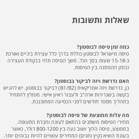
שאלות ותשובות
כמה זמן טיסה לבוסטון?
טיסה מישראל לבוסטון כוללת בדרך כלל עצירת ביניים ואורכת
כ-15-18 שעות בסך הכל. משך הטיסה תלוי בנקודת העצירה
ובזמן ההמתנה בין הטיסות.
האם נדרשת ויזה לביקור בבוסטון?
כן, נדרשת ויזה אמריקאית (B1/B2) לביקור בבוסטון. יש להגיש
בקשה בשגרירות ארה"ב ולעבור ראיון אישי. מומלץ להתחיל
בתהליך מספר חודשים לפני הנסיעה המתוכננת.
מה עלות ממוצעת של טיסה לבוסטון?
מחירי הטיסות משתנים בהתאם לעונה וחברת התעופה.
בממוצע, טיסה הלוך ושוב נעה בין 800-1200 דולר, כאשר
בעונת השיא (קיץ וחגים) המחירים עשויים להיות גבוהים יותר.