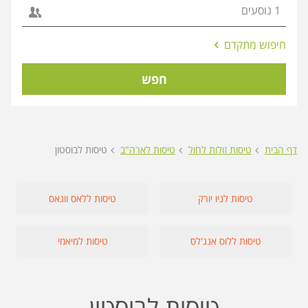
אפשרויות
חיפוש מתקדם
החיפוש
הנוספות
חפש
מוצגות
לפני
הכפתור
דף הבית
טיסות זולות לחול
טיסות לארה"ב
טיסות לבוסטון
טיסות לניו יורק
טיסות ללאס ווגאס
טיסות ללוס אנג'לס
טיסות למיאמי
טיסות לבוסטון