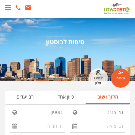
טיסות לבוסטון
טיסות
טיסה +
מלון
הלוך ושוב
כיוון אחד
רב יעדים