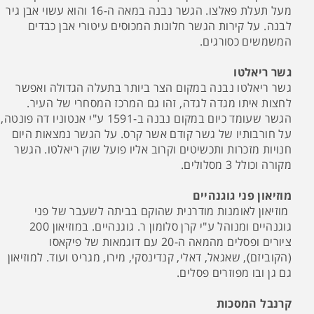
מעל תעלת פאלצו. הגשר נבנה במאה ה-16 והוא עשוי אבן גיר
לבנה. על קירות הגשר חלונות המכוסים עיטורי אבן כבדים
המשמשים כסורגים.
גשר ריאלטו
גשר ריאלטו נבנה במקום הצר ביותר בתעלה הגדולה ואפשר
לחצות איתו מגדה לגדה, זהו גם המרכז המסחרי של העיר.
הגשר שעומד כיום במקום נבנה ב-1591 ע"י אנטוניו דה פונטה,
על חורבותיו של גשר קודם אשר קרס. על הגשר נמצאות היום
חנויות מזכרות ותכשיטים וקרוב אליו פועל שוק ריאלטו. הגשר
מקורה וכולל 3 מסלולים.
מוזיאון פני גוגנהיים
מוזיאון לאומנות מודרנית שהוקם בביתה לשעבר של פני
גוגנהיים ומנוהל ע"י קרן סלומון ר. גוגנהיים. במוזיאון 200
ציורים ופסלים מהמאה ה-20 עם דוגמאות של פיקאסו
(הקוביזם), שאגאל, דאלי, קנדינסקי, מירו, מגריט ועוד. למוזיאון
גם גן ובו מפוזרים פסלים.
קרנבל המסכות