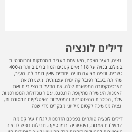
דילים לונציה
ונציה, העיר הצפה, היא אחת הערים המרתקות והרומנטיות
בעולם. בנויה על 118 איים קטנים המחוברים ביותר מ-400
גשרים, ונציה מציעה חוויה ייחודית שאין דומה לה. העיר,
שהייתה בעבר רפובליקה ימית עוצמתית, משמרת את
הארכיטקטורה המפוארת שלה, את התעלות הציוריות ואת
האמנות העשירה מתקופת הרנסנס. עם הגונדולות המפורסמות
שלה, הכיכרות ההיסטוריות והמסעדות האיטלקיות המסורתיות,
ונציה ממשיכה לקסום מיליוני מבקרים מדי שנה.
דילים לונציה פותחים בפניכם הזדמנות לגלות עיר קסומה
המשלבת אמנות, היסטוריה ורומנטיקה. חבילות נופש לונציה
מאפשרות למטיילים ליהנות מכל מה שיש לעיר הייחודית הזו