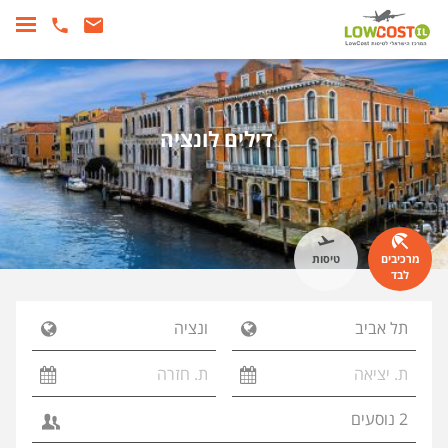
דילים לונציה
מרכיבים
טיסות
לבד