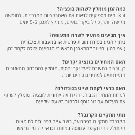
כמה זמן מומלץ לשהות בונציה?
3-4 ימים מספיקים לראות את האטרקציות המרכזיות. לחופשה
מקיפה יותר, כולל ביקור באיים, מומלץ לתכנן 5-6 ימים.
איך מגיעים מהעיר לשדה התעופה?
ניתן להגיע בסירת מונית פרטית או במעבורת ציבורית
(ואפורטו). חשוב להתארגן מראש כי הנסיעה יכולה לקחת זמן.
האם המחירים בונציה יקרים?
כן, ונציה נחשבת ליעד יקר יחסית. מומלץ להתרחק מהאזורים
התיירותיים למחירים נוחים יותר.
האם כדאי לקחת שייט בגונדולה?
למרות המחיר הגבוה, זוהי חוויה ייחודית לונציה. מומלץ לשתף
את העלות עם זוג נוסף ולבחור בשעת שקיעה.
מתי מתקיים הקרנבל?
הקרנבל מתקיים בפברואר, כשבועיים לפני תחילת הצום
הקתולי. זוהי תקופה עמוסה במיוחד וכדאי להזמין מראש.