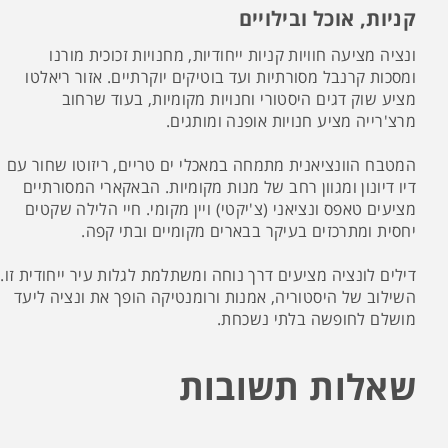
קניות, אוכל ובילויים
ונציה מציעה חוויות קניות ייחודיות, מחנויות זכוכית מורנו
ומסכות קרנבל מסורתיות ועד בוטיקים יוקרתיים. אזור ריאלטו
מציע שוק דגים היסטורי וחנויות מקומיות, בעוד שרחוב
מרצ'רייה מציע חנויות אופנה ומותגים.
המטבח הוונציאנית מתמחה במאכלי ים טריים, ריזוטו שחור עם
דיו דיונון ומגוון רחב של מנות מקומיות. הבאקארי המסורתיים
מציעים טאפס ונציאני (צ'יקטי) ויין מקומי. חיי הלילה שקטים
יחסית ומתרכזים בעיקר בבארים מקומיים ובתי קפה.
דילים לונציה מציעים דרך נוחה ומשתלמת לגלות עיר ייחודית זו.
השילוב של היסטוריה, אמנות ורומנטיקה הופך את ונציה ליעד
מושלם לחופשה בלתי נשכחת.
שאלות תשובות