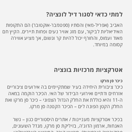
למתי כדאי לסגור דיל לונציה?
האביב (אפריל-מאי) והסתיו (ספטמבר-אוקטובר) הם התקופות
האידיאליות לביקור, עם מזג אוויר נעים ופחות תיירים. הקיץ חם
מאוד ועמוס, והחורף יכול להיות קר וגשום, אך מציע אווירה
קסומה במיוחד.
אטרקציות מרכזיות בונציה
כיכר סן מרקו
כיכר ציבורית היחידה בעיר שמתקיימים בה אירועים ציבוריים
אזרחים ודתיים ואירועי הבידור של האי. הכיכר הוקמה במאה
ה-11 והיא כוללת את החלק הגדול הצפוני – כיכר סן מרקו ואת
החלק הקטן הפונה לים – הכיכר הקטנה סן מרקו.
בכיכר אטרקציות מעניינות / אתרים היסטוריים כגון – גשר
האנחות, ארמון הדוג'ה, בזיליקת סן מרקו, מגדל השעונים,