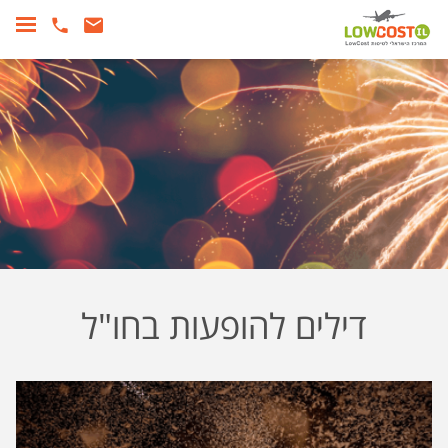
דילים להופעות בחו"ל