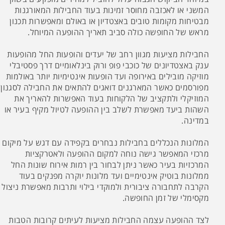
המשני או לאכזבה מחוסר זמינות בעוד החבילות המאורגנות
מבטיחות מקומות טובים באצטדיון או באולם ומאפשרות תכנון
מראש של החופשה כולה סביב תאריך ההופעה המיוחל.
החבילות מציעות מגוון רחב של יעדים והופעות החל מהופעות
ענק באצטדיונים של כוכבי פופ ורוק בינלאומיים דרך פסטיבלי
מוזיקה מובילים באירופה ועד הופעות אינטימיות יותר באולמות
מפורסמים כאשר המארגנים דואגים להתאים את החבילה לסגנון
המוזיקלי ולתקציב של הלקוחות בעוד האפשרות להאריך את
השהות ביעד מאפשרת לשלב בין ההופעה לטיול מקיף בעיר או
במדינה.
המלונות הנכללים בחבילות נבחרים בקפידה עם דגש על מיקום
מרכזי המאפשר גישה נוחה למקום ההופעה ולאטרקציות
המרכזיות בעיר כאשר ניתן לבחור בין רמות אירוח שונות החל
ממלונות בוטיק אינטימיים ועד מלונות יוקרה מפנקים בעוד
הקרבה לתחבורה ציבורית ולמוקדי בילוי ותרבות מאפשרת ניצול
מקסימלי של זמן החופשה.
לצד ההופעה עצמה החבילות מציעות לעיתים קרובות הטבות