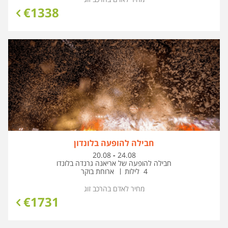
€
1338
חבילה להופעה בלונדון
בין
20.08
-
24.08
התאריכים,
חבילה להופעה של אריאנה גרנדה בלונדו
4 לילות
ארוחת בוקר
מחיר לאדם בהרכב
זוג
€
1731