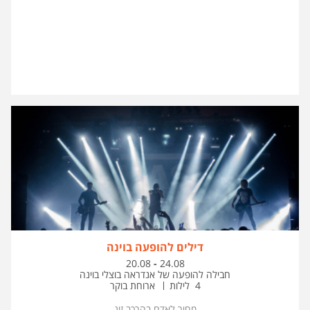
דילים להופעה בוינה
בין
20.08
-
24.08
התאריכים,
חבילה להופעה של אנדראה בוצלי בוינה
4 לילות
ארוחת בוקר
מחיר לאדם בהרכב
זוג