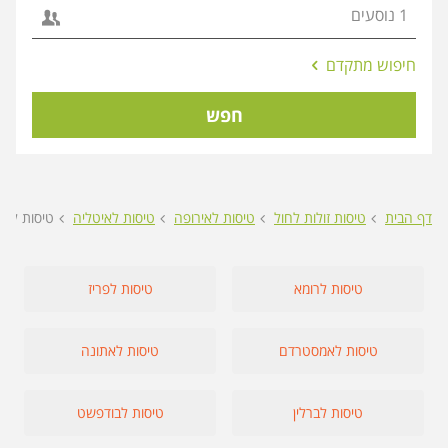
אפשרויות
חיפוש מתקדם
החיפוש
הנוספות
חפש
מוצגות
לפני
הכפתור
דף הבית
טיסות זולות לחול
טיסות לאירופה
טיסות לאיטליה
טיסות למי
טיסות לרומא
טיסות לפריז
טיסות לאמסטרדם
טיסות לאתונה
טיסות לברלין
טיסות לבודפשט