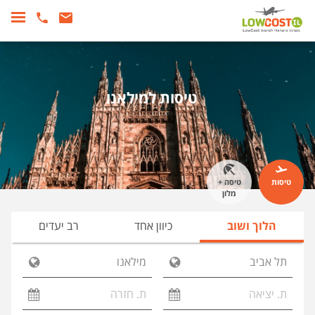
טיסות למילאנו
טיסות
טיסה +
מלון
הלוך ושוב
כיוון אחד
רב יעדים