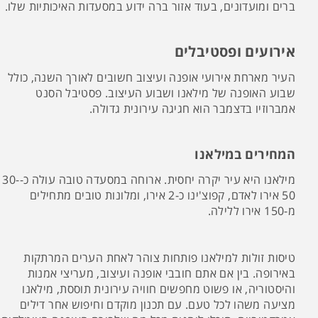
ברים ומועדונים, בעוד אזור ברה ידוע במסעדות האיכותיות שלו.
אירועים ופסטיבלים
העיר מארחת אירועי אופנה ועיצוב חשובים לאורך השנה, כולל
שבוע האופנה של מילאנו ושבוע העיצוב. פסטיבל הסנט
אמברוזיו בדצמבר הוא חגיגה עירונית גדולה.
המחירים במילאנו
מילאנו היא עיר יקרה יחסית. ארוחה במסעדה טובה עולה כ-30-
50 אירו לאדם, קפוצ'ינו כ-2 אירו, ומלונות טובים מתחילים
מ-150 אירו ללילה.
טיסות זולות למילאנו פותחות צוהר לאחת הערים המרתקות
באירופה. בין אם אתם חובבי אופנה ועיצוב, מעריצי אמנות
והיסטוריה, או פשוט מחפשים חוויה עירונית תוססת, מילאנו
מציעה משהו לכל טעם. עם תכנון מוקדם וחיפוש אחר דילים