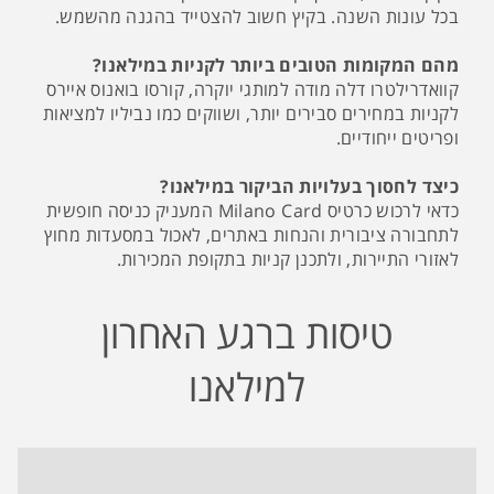
בכל עונות השנה. בקיץ חשוב להצטייד בהגנה מהשמש.
מהם המקומות הטובים ביותר לקניות במילאנו?
קוואדרילטרו דלה מודה למותגי יוקרה, קורסו בואנוס איירס
לקניות במחירים סבירים יותר, ושווקים כמו נביליו למציאות
ופריטים ייחודיים.
כיצד לחסוך בעלויות הביקור במילאנו?
כדאי לרכוש כרטיס Milano Card המעניק כניסה חופשית
לתחבורה ציבורית והנחות באתרים, לאכול במסעדות מחוץ
לאזורי התיירות, ולתכנן קניות בתקופת המכירות.
טיסות ברגע האחרון
למילאנו