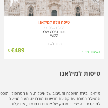
טיסה זולה למילאנו
בין
11.08
-
13.08
התאריכים,
טיסת LOW COST
WIZZ
מחיר לאדם
€
489
באישור מיידי
טיסות למילאנו
מילאנו, בירת האופנה והעיצוב של איטליה, היא מטרופולין תוסס
המשלב מסורת עתיקה עם חדשנות מודרנית. העיר מציעה
למבקרים בה שילוב מרתק של אמנות רנסנסית, אדריכלות