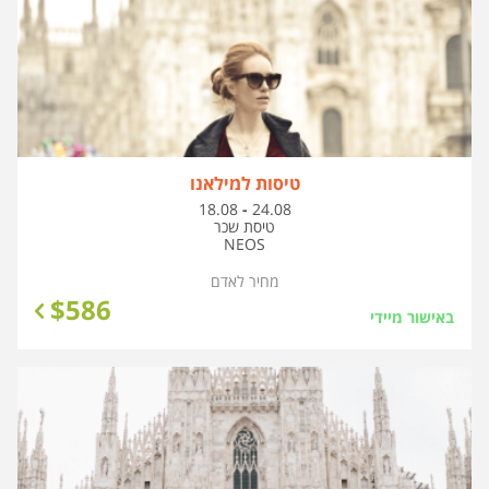
טיסות למילאנו
בין
18.08
-
24.08
התאריכים,
טיסת שכר
NEOS
מחיר לאדם
$
586
באישור מיידי