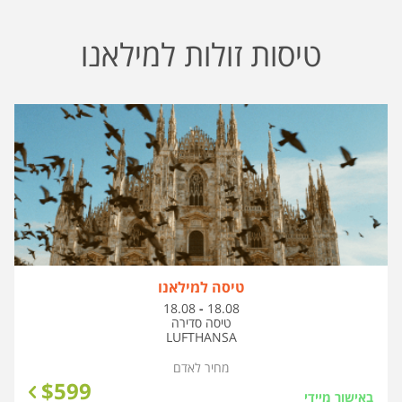
טיסות זולות למילאנו
טיסה למילאנו
בין
18.08
-
18.08
התאריכים,
טיסה סדירה
LUFTHANSA
מחיר לאדם
$
599
באישור מיידי