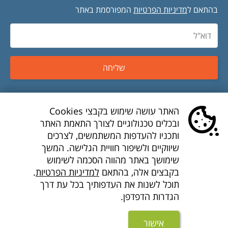
בהתאם ל
מדיניות הפרטיות
המפורסמת באתר
שליחה
טיסות זולות
האתר עושה שימוש בקבצי Cookies
ובכלים טכנולוגיים לצורך התאמת האתר
טיסות לואו קוסט
ותכניו להעדפות המשתמשים, לצרכים
שיווקיים ולשיפור חוויית הגלישה. המשך
דילים לואו קוסט
שימושך באתר מהווה הסכמה לשימוש
בקבצים אלה, בהתאם
למדיניות הפרטיות
.
חברות תעופה
תוכל לשנות את העדפותיך בכל עת דרך
הגדרות הדפדפן.
חבילות נופש זולות
מוצרים נוספים
אישור