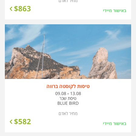
מחיר לאדם
$
863
באישור מיידי
טיסות לקוסטה ברווה
בין
09.08
-
13.08
התאריכים,
טיסת שכר
BLUE BIRD
מחיר לאדם
$
582
באישור מיידי