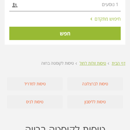
אפשרויות
חיפוש מתקדם
החיפוש
הנוספות
חפש
מוצגות
לפני
הכפתור
דף הבית
טיסות זולות לחול
טיסות לקוסטה ברווה
טיסות לברצלונה
טיסות למדריד
טיסות לליסבון
טיסות לניס
טיסות לקוסטה ברווה