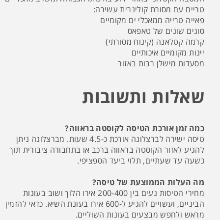
טריים עם מסורת קולינרית עשירה:
פאייה טרייה ממאכלי ים מקומיים
סוגים שונים של טאפאס
קרמה קטלאנה (קינוח מסורתי)
יינות מקומיים איכותיים
מסעדות מישלן רבות באזור
שאלות ותשובות
כמה זמן אורכת הטיסה לקוסטה בראווה?
טיסה ישירה לברצלונה אורכת כ-4.5 שעות. מברצלונה ניתן
להגיע לאזור הקוסטה בראווה ברכב או בתחבורה ציבורית תוך
כשעה עד שעתיים, תלוי ביעד הספציפי.
מה העלות הממוצעת של טיסה?
מחירי הטיסות נעים בין 200-400 אירו הלוך ושוב בעונות
הביניים, ועשויים להגיע ל-600 אירו בעונת השיא. כדאי להזמין
מראש ולחפש מבצעים בעונות השוליים.