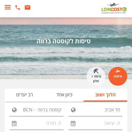
טיסות לקוסטה ברווה
טיסות
טיסה +
מלון
הלוך ושוב
כיוון אחד
רב יעדים