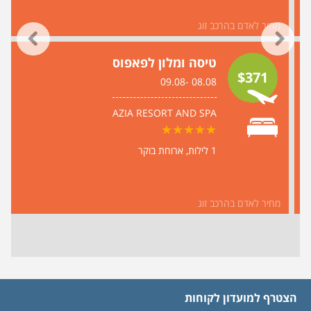
מחיר לאדם בהרכב זוג
טיסה ומלון לפאפוס
$371
08.08 -09.08
AZIA RESORT AND SPA
1 לילות
ארוחת בוקר
מחיר לאדם בהרכב זוג
הצטרף למועדון לקוחות