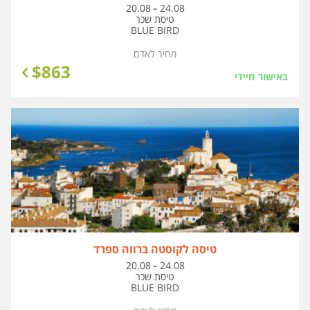
בין
20.08
-
24.08
התאריכים,
טיסת שכר
BLUE BIRD
מחיר לאדם
$
863
באישור מיידי
טיסה לקוסטה ברווה ספרד
בין
20.08
-
24.08
התאריכים,
טיסת שכר
BLUE BIRD