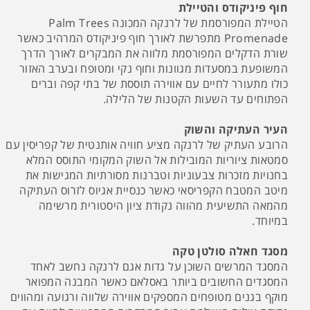
חוף פיניקודס והטיילת
הטיילת המפורסמת של לרנקה המכונה Palm Trees
Promenade מתפרשת לאורך חוף פיניקודס המרהיב כאשר
שורת הדקלים המפורסמת מלווה את המבקרים לאורך הדרך
המשופעת במסעדות מגוונות וחוף נקי ומטופח ובערב האזור
כולו מתעורר לחיים עם אווירה תוססת של בתי קפה וברים
הפתוחים עד השעות הקטנות של הלילה.
העיר העתיקה והשוק
הרובע העתיק של לרנקה מציע חוויה אותנטית של קפריסין עם
סמטאות ציוריות המובילות אל השוק המקומי התוסס המלא
בחנויות מזכרות צבעוניות וטברנות מסורתיות המגישות את
מיטב המטבח הקפריסאי כאשר כנסיית אגיוס לזרוס העתיקה
מהמאה התשיעית מהווה נקודת ציון היסטורית מרשימה
במיוחד.
מסגד חאלה סולטן טקה
המסגד המרשים השוכן על גדות אגם לרנקה נחשב לאחד
המסגדים החשובים ביותר באסלאם כאשר המבנה המפואר
מוקף בגנים מטופחים המספקים אווירה שלווה ורגועה ומהווים