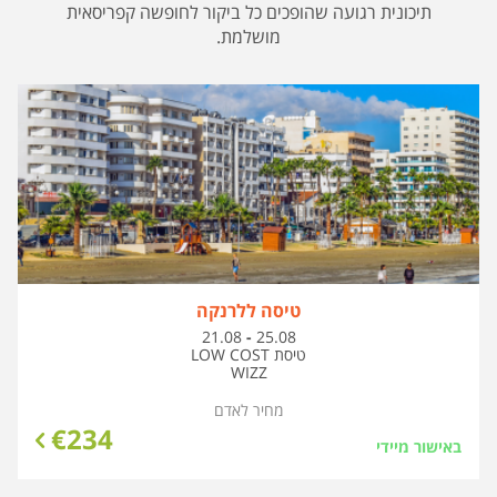
תיכונית רגועה שהופכים כל ביקור לחופשה קפריסאית
מושלמת.
טיסה ללרנקה
בין
21.08
-
25.08
התאריכים,
טיסת LOW COST
WIZZ
מחיר לאדם
€
234
באישור מיידי