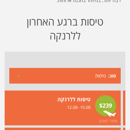
רבה יותר, במיוחד בהכנת ארוחות.
טיסות ברגע האחרון
ללרנקה
סוג
טיסות ללרנקה
$239
10.08 -12.08
מחיר לאדם