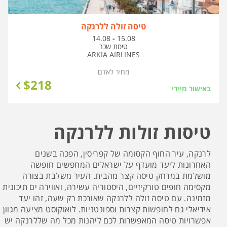
טיסה זולה ללרנקה
בין
14.08
-
15.08
התאריכים,
טיסת שכר
ARKIA AIRLINES
מחיר לאדם
$
218
באישור מיידי
טיסות זולות ללרנקה
לרנקה, עיר החוף הקסומה של קפריסין, הפכה בשנים
האחרונות ליעד מועדף על ישראלים המחפשים חופשה
מושלמת במרחק טיסה קצר מהבית. העיר משלבת בצורה
מקסימה חופים טורקיזיים, היסטוריה עשירה, ואווירה ים תיכונית
מזמינה. עם טיסה זולה ללרנקה שאורכת רק שעה, זהו יעד
אידיאלי גם לחופשות קצרות וספונטניות. לואוקוסט מציעה מגוון
אפשרויות טיסה המאפשרות לכם ליהנות מכל מה שללרנקה יש