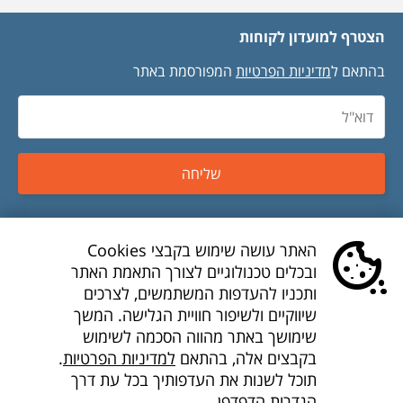
הצטרף למועדון לקוחות
בהתאם ל
מדיניות הפרטיות
המפורסמת באתר
שליחה
טיסות זולות
האתר עושה שימוש בקבצי Cookies
ובכלים טכנולוגיים לצורך התאמת האתר
טיסות לואו קוסט
ותכניו להעדפות המשתמשים, לצרכים
שיווקיים ולשיפור חוויית הגלישה. המשך
דילים לואו קוסט
שימושך באתר מהווה הסכמה לשימוש
בקבצים אלה, בהתאם
למדיניות הפרטיות
.
חברות תעופה
תוכל לשנות את העדפותיך בכל עת דרך
הגדרות הדפדפן.