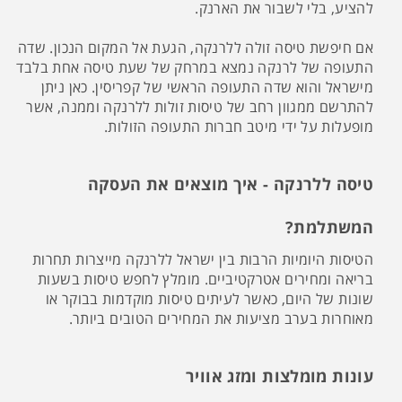
להציע, בלי לשבור את הארנק.
אם חיפשת טיסה זולה ללרנקה, הגעת אל המקום הנכון. שדה
התעופה של לרנקה נמצא במרחק של שעת טיסה אחת בלבד
מישראל והוא שדה התעופה הראשי של קפריסין. כאן ניתן
להתרשם ממגוון רחב של טיסות זולות ללרנקה וממנה, אשר
מופעלות על ידי מיטב חברות התעופה הזולות.
טיסה ללרנקה - איך מוצאים את העסקה
המשתלמת?
הטיסות היומיות הרבות בין ישראל ללרנקה מייצרות תחרות
בריאה ומחירים אטרקטיביים. מומלץ לחפש טיסות בשעות
שונות של היום, כאשר לעיתים טיסות מוקדמות בבוקר או
מאוחרות בערב מציעות את המחירים הטובים ביותר.
עונות מומלצות ומזג אוויר