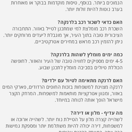
הנמוכים ביותר. בנוסף, טיסות מוקדמות בבוקר או מאוחרות
בערב נוטות להיות זולות יותר.
האם כדאי לשכור רכב בלרנקה?
השכרת רכב מומלצת למי שמתכנן לטייל באזור. התחבורה
הציבורית טובה בתוך העיר, אך מוגבלת ליעדים מרוחקים יותר.
ניתן להזמין רכב מראש במחירים אטרקטיביים.
כמה ימים מומלץ לשהות בלרנקה?
4-5 ימים מספיקים לחוויה טובה של העיר והאזור. לחופשה
הכוללת טיולים בסביבה מומלץ לתכנן שבוע.
האם לרנקה מתאימה לטיול עם ילדים?
לרנקה מצוינת למשפחות בזכות החופים הרדודים, פארקי המים
באזור, ומגוון אטרקציות מותאמות למשפחות. המרחק הקצר
מישראל הופך אותה לנוחה במיוחד.
מה עדיף - מלון או דירה?
לשהייה קצרה מלון על הטיילת נוח יותר. לשהייה ארוכה או
למשפחות, דירה יכולה להיות משתלמת יותר ומספקת גמישות