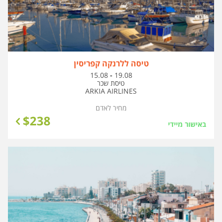
טיסה ללרנקה קפריסין
בין
15.08
-
19.08
התאריכים,
טיסת שכר
ARKIA AIRLINES
מחיר לאדם
$
238
באישור מיידי