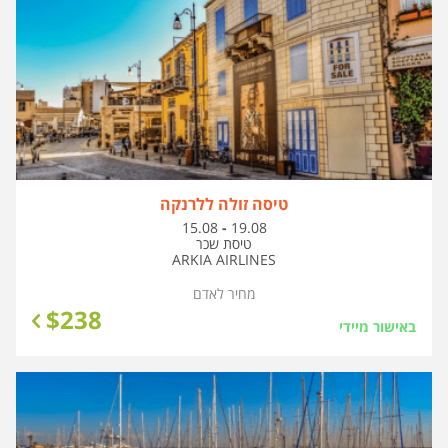
טיסה זולה ללרנקה
בין
15.08
-
19.08
התאריכים,
טיסת שכר
ARKIA AIRLINES
מחיר לאדם
$
238
באישור מיידי