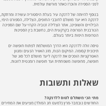
לפני הספירה והוכרז כאתר מורשת עולמית.
בנוסף להיותה של לרנקה עיר בעלת היסטוריה עשירה ומרתקת,
לרנקה היא יעד מושלם לחובבי החופים, הצלילה, הספורט הימי,
הבילויים והשופינג. אתר הצלילה זנוביה הקרוי על שם הספינה
הנורבגית הטרופה בקרקעית הים, נחשבת בין הספינות
הטרופות היפות ביותר בעולם.
טיסה זולה ללרנקה היא הדרך המושלמת לפתוח חופשה ים
תיכונית קסומה. המיקום הנוח, מזג האוויר הנעים ומגוון
האטרקציות הופכים את לרנקה ליעד מושלם לכל סוג של
חופשה, מחופשה משפחתית ועד חופשה רומנטית לזוגות.
שאלות ותשובות
מתי הכי משתלם לטוס ללרנקה?
החודשים נובמבר-מרץ (למעט חג המולד) מציעים את המחירים