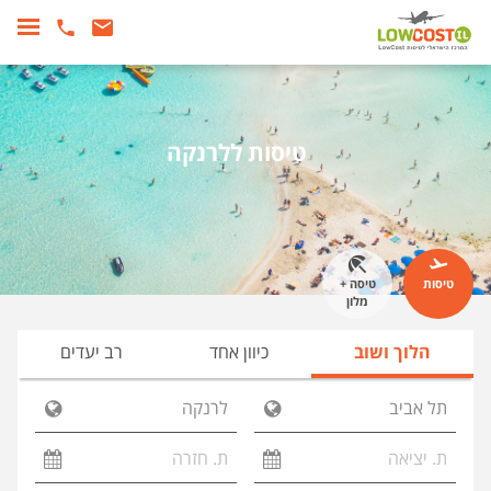
טיסות ללרנקה
טיסות
טיסה +
מלון
הלוך ושוב
כיוון אחד
רב יעדים