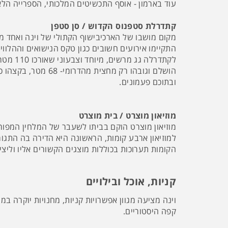
עוד בארמון - אוסף התכשיטים המלכותי, הספרייה הלא
קתדרלת סטפנוס הקדוש / סן סטפן
התקיימו אירועים חשובים כגון טקס הנישואים וההלווי
הושלם וגובהו רק 
ובתוכם פעמונים.
מוזיאון מוצרט / בית מוצרט
מוזיאון מוצרט הוקם בביתו לשעבר של המלחין המפורסם. וולפגנג אמדאוס מוצרט התגור
למוזיאון ארבע קומות, הראשונה היא הדירה בה התגורר
הקומות תערוכות בכוללות מוצגים הקשורים אליו וליציר
קניות, אוכל ובילויים
וינה מציעה מגוון אפשרויות קניות, מחנויות יוקרה ב
קפה היסטוריים.