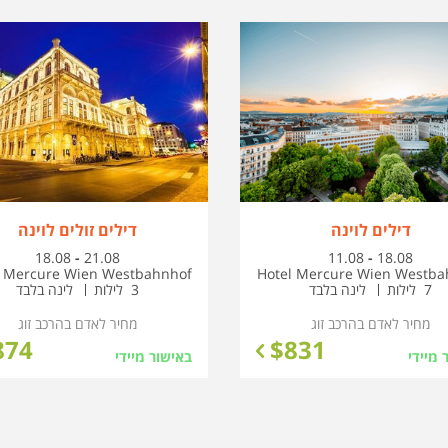
דילים לוינה
דילים זולים לוינה
בין
בין
18.08
-
21.08
11.08
-
18.08
התאריכים,
התאריכים,
l Mercure Wien Westbahnhof
Hotel Mercure Wien Westba
7 לילות
לינה בלבד
3 לילות
לינה בלבד
מחיר לאדם בהרכב
זוג
מחיר לאדם בהרכב
זוג
874
$
831
 מיידי
באישור מיידי