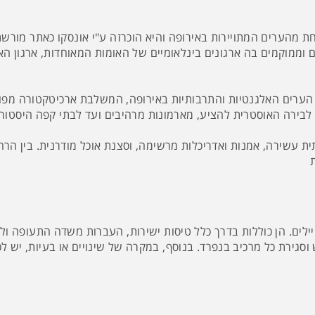
 מהערים המתויירות באירופה והיא הוכרזה ע"י אונסקו כאתר מורשת עו
וממוקמים בה ארגונים בינלאומיים של האומות המאוחדות, ארגון האו
 הערים האלגנטיות והתרבותיות באירופה, המשלבת ארכיטקטורה מפואר
לבירה האוסטרית להציע, מארמונות מרהיבים ועד לבתי קפה היסטורי
ת עשירה, אמנות ואדריכלות מרשימה, וסצנת אוכל מודרנית. בין הרח
ילים. הן כוללות בדרך כלל טיסות ישירות, העברות משדה התעופה ולי
 וסגירת כל מרכיב בנפרד. בנוסף, במקרה של שינויים או בעיות, יש