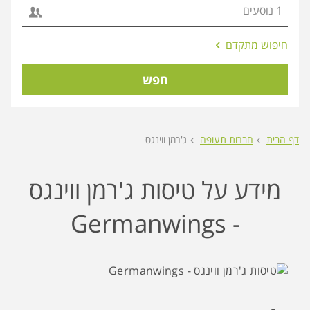
אפשרויות
חיפוש מתקדם
החיפוש
הנוספות
חפש
מוצגות
לפני
הכפתור
דף הבית
חברות תעופה
ג'רמן ווינגס
מידע על טיסות ג'רמן ווינגס
- Germanwings