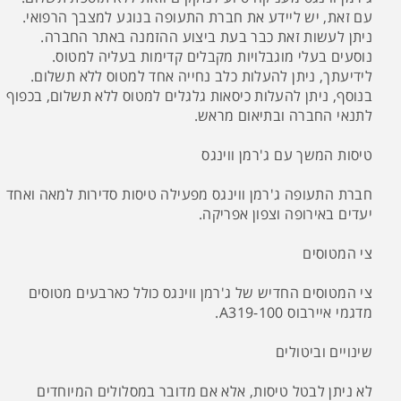
עם זאת, יש ליידע את חברת התעופה בנוגע למצבך הרפואי.
ניתן לעשות זאת כבר בעת ביצוע ההזמנה באתר החברה.
נוסעים בעלי מוגבלויות מקבלים קדימות בעליה למטוס.
לידיעתך, ניתן להעלות כלב נחייה אחד למטוס ללא תשלום.
בנוסף, ניתן להעלות כיסאות גלגלים למטוס ללא תשלום, בכפוף
לתנאי החברה ובתיאום מראש.
טיסות המשך עם ג'רמן ווינגס
חברת התעופה ג'רמן ווינגס מפעילה טיסות סדירות למאה ואחד
יעדים באירופה וצפון אפריקה.
צי המטוסים
צי המטוסים החדיש של ג'רמן ווינגס כולל כארבעים מטוסים
מדגמי איירבוס A319-100.
שינויים וביטולים
לא ניתן לבטל טיסות, אלא אם מדובר במסלולים המיוחדים