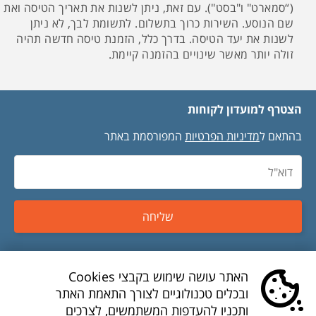
(“סמארט" ו"בסט"). עם זאת, ניתן לשנות את תאריך הטיסה ואת
שם הנוסע. השירות כרוך בתשלום. לתשומת לבך, לא ניתן
לשנות את יעד הטיסה. בדרך כלל, הזמנת טיסה חדשה תהיה
זולה יותר מאשר שינויים בהזמנה קיימת.
הצטרף למועדון לקוחות
בהתאם ל
מדיניות הפרטיות
המפורסמת באתר
שליחה
טיסות זולות
האתר עושה שימוש בקבצי Cookies
ובכלים טכנולוגיים לצורך התאמת האתר
טיסות לואו קוסט
ותכניו להעדפות המשתמשים, לצרכים