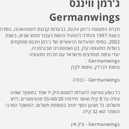
ג'רמן ווינגס
Germanwings
חברת התעופה ג'רמן ווינגס, בבעלות קבוצת לופטהאנזה, נוסדה
בשנת 1997 והחלה להפעיל טיסות כעבור חמש שנים, בשנת
2002. בסיסי הפעילות הראשיים של ג'רמן ווינגס ממוקמים
בשדות התעופה קלן, בון ושטוטגרט שבגרמניה.
יעדי טיסה מומלצים מישראל עם חברת התעופה
Germanwings :
טיסות לברלין, טיסות לקלן
Germanwings - כבודה
כל נוסע מורשה להעלות למטוס תיק יד אחד במשקל שאינו
עולה על 8 קילו ואשר מידותיו 55/40/20 סנטימטרים, ללא
תשלום. כל מטען נוסף יחויב בתוספת תשלום. המשקל המרבי
המותר הוא 32 קילו.
Germanwings - צ'ק אין