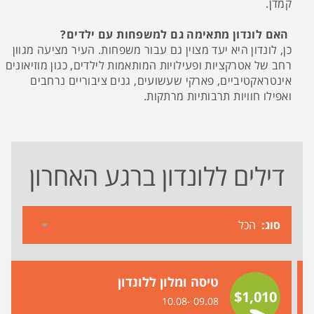
קמדן.
האם לונדון מתאימה גם למשפחות עם ילדים?
כן, לונדון היא יעד מצוין גם עבור משפחות. העיר מציעה מגוון
רחב של אטרקציות ופעילויות המותאמות לילדים, כגון מוזיאונים
אינטראקטיביים, פארקי שעשועים, גנים ציבוריים נרחבים
ואפילו חוויות תרבותיות מרתקות.
דילים ללונדון ברגע האחרון
סוג
טיסה ומלון ללונדון
$1,010
09.08 -10.08