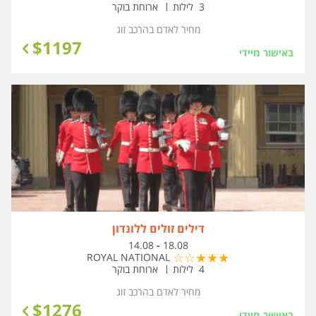
3 לילות
ארוחת בוקר
מחיר לאדם בהרכב
זוג
$
1197
באישור מיידי
דילים זולים ללונדון
בין
14.08
-
18.08
התאריכים,
ROYAL NATIONAL
4 לילות
ארוחת בוקר
מחיר לאדם בהרכב
זוג
$
1276
באישור מיידי