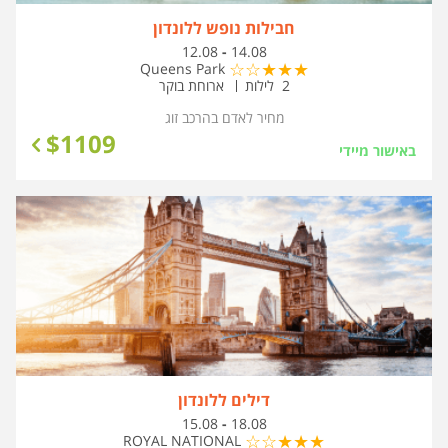
חבילות נופש ללונדון
בין
12.08
-
14.08
התאריכים,
Queens Park
2 לילות
ארוחת בוקר
מחיר לאדם בהרכב
זוג
$
1109
באישור מיידי
דילים ללונדון
בין
15.08
-
18.08
התאריכים,
ROYAL NATIONAL