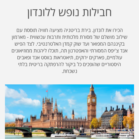
חבילות נופש ללונדון
הכירו את לונדון. בירת בריטניה מציעה חוויה תוססת עם
שילוב מושלם של מסורת מלכותית ותרבות עכשווית - מארמון
בקינגהם המפואר ועד שוק קמדן האלטרנטיבי. לצד הפיש
אנד צ'יפס המסורתי והאפטרנון תה, תוכלו ליהנות ממוזיאונים
עולמיים, פארקים ירוקים, תיאטראות בווסט אנד ופאבים
היסטוריים שהופכים כל ביקור להרפתקה בריטית בלתי
נשכחת.