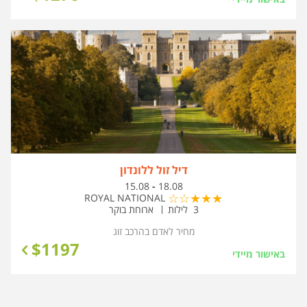
דיל זול ללונדון
בין
15.08
-
18.08
התאריכים,
ROYAL NATIONAL
3 לילות
ארוחת בוקר
מחיר לאדם בהרכב
זוג
$
1197
באישור מיידי