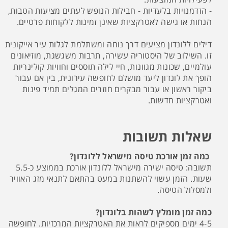
- הזדמנויות בלעדיות - חבילות הנופש לעתים מציעות הטבות,
הנחות או גישה לאטרקציות שאינן זמינות ללקוחות פרטיים.
דילים ללונדון מציעים דרך נוחה ומשתלמת לגלות עיר אייקונית
זו. השילוב של היסטוריה עשירה, תרבות משגשגת, מוזיאונים
עולמיים, שכונות מגוונות, חיי לילה תוססים וחוויות קולינריות
הופך את לונדון ליעד מושלם לחופשה עירונית, בין אם עבור
ביקור ראשון או עבור מבקרים חוזרים המגלים תמיד פינות
ואטרקציות חדשות.
שאלות תשובות
כמה זמן אורכת טיסה מישראל ללונדון?
תשובה: טיסה ישירה מישראל ללונדון אורכת בממוצע כ-5.5
שעות. הזמן עשוי להשתנות במעט בהתאם לתנאי מזג האוויר
ולמסלול הטיסה.
כמה זמן מומלץ לשהות בלונדון?
4-5 ימים מספיקים לראות את האטרקציות המרכזיות. לחופשה