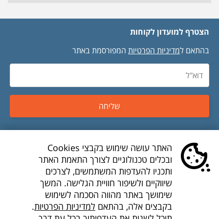
הצטרף למועדון לקוחות
בהתאם ל
מדיניות הפרטיות
המפורסמת באתר
שליחה
טיסות זולות
האתר עושה שימוש בקבצי Cookies
ובכלים טכנולוגיים לצורך התאמת האתר
טיסות לואו קוסט
ותכניו להעדפות המשתמשים, לצרכים
שיווקיים ולשיפור חוויית הגלישה. המשך
דילים לואו קוסט
שימושך באתר מהווה הסכמה לשימוש
בקבצים אלה, בהתאם
למדיניות הפרטיות
.
חברות תעופה
תוכל לשנות את העדפותיך בכל עת דרך