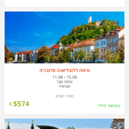
טיסה ללובליאנה סלובניה
בין
11.08
-
15.08
התאריכים,
טיסת שכר
ישראייר
מחיר לאדם
$
574
באישור מיידי