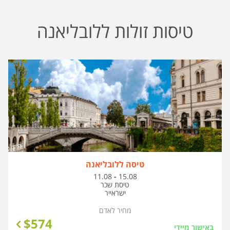
טיסות זולות ללובליאנה
טיסה ללובליאנה
בין
11.08
-
15.08
התאריכים,
טיסת שכר
ישראייר
מחיר לאדם
$
574
באישור מיידי