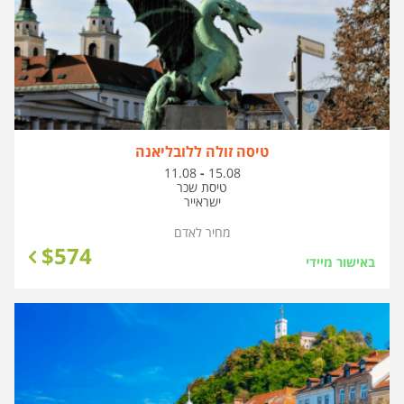
טיסה זולה ללובליאנה
בין
11.08
-
15.08
התאריכים,
טיסת שכר
ישראייר
מחיר לאדם
$
574
באישור מיידי