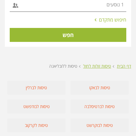
אפשרויות
חיפוש מתקדם
החיפוש
הנוספות
חפש
מוצגות
לפני
הכפתור
דף הבית
טיסות זולות לחול
טיסות ללובליאנה
טיסות לבאקו
טיסות לברלין
טיסות לברטיסלבה
טיסות לבודפשט
טיסות לבוקרשט
טיסות לקרקוב