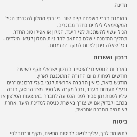
מדינה.
בהזמנת חדרי משפחה קיים שוני בין בתי המלון להגדרת הגיל
המקסימאלי לילדים בחדר מבוגרים.
הגיל עשוי להשתנות לפי היעד, המלון או אפילו סוג החדר.
תהליך ההזמנה יושלם בהתאם למדיניות המלון לגלאי הילדים -
בכל שאלה ניתן לפנות למוקד ההזמנות.
דרכון ואשרות
באחריות הנוסעים להצטייד בדרכון ישראלי תקף לשישה
חודשים לפחות מיום החזרה המתוכננת לארץ.
מודגש בזאת, כי אין החברה אחראית לגבי בעלי דרכונים זרים
ובעלי תעודות מעבר, ובכל מקרה של ספק מצד הנוסע, חובה
עליו לפנות זמן סביר לפני הנסיעה לחברה באמצעות הטלפון או
בכתב ולבדוק אם יש צורך באשרת כניסה למדינת היעד, אחרת
לא תהיה החברה אחראית.
ביטוח
לתשומת לבך, עליך לדאוג לביטוח מתאים, מקיף ונרחב לפי