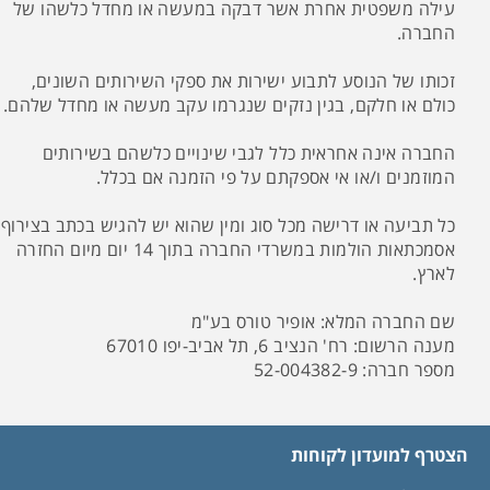
עילה משפטית אחרת אשר דבקה במעשה או מחדל כלשהו של
החברה.
זכותו של הנוסע לתבוע ישירות את ספקי השירותים השונים,
כולם או חלקם, בגין נזקים שנגרמו עקב מעשה או מחדל שלהם.
החברה אינה אחראית כלל לגבי שינויים כלשהם בשירותים
המוזמנים ו/או אי אספקתם על פי הזמנה אם בכלל.
כל תביעה או דרישה מכל סוג ומין שהוא יש להגיש בכתב בצירוף
אסמכתאות הולמות במשרדי החברה בתוך 14 יום מיום החזרה
לארץ.
שם החברה המלא: אופיר טורס בע"מ
מענה הרשום: רח' הנציב 6, תל אביב-יפו 67010
מספר חברה: 52-004382-9
הצטרף למועדון לקוחות