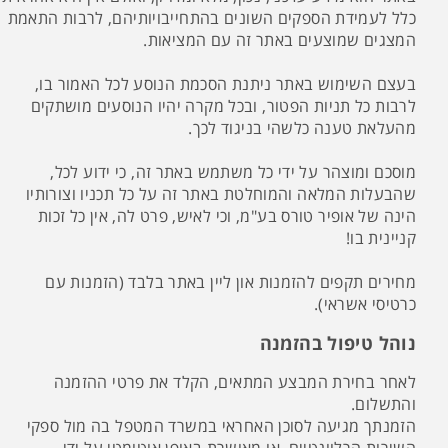
כלל לעמידת הספקים השונים בהתחייבויותיהם, לרבות התאמת
המצגים שמוצעים באתר זה עם המציאות.
בעצם השימוש באתר ניתנת הסכמת הנוסע לכל האמור בו,
לרבות כל תניות הפטור, ובכל מקרה יהיו הנוסעים מושתקים
מהעלאת טענה כלשהי בניגוד לכך.
מוסכם ומוצהר על ידי כל משתמש באתר זה, כי ידוע לכל,
שהבעלות המלאה והמוחלטת באתר זה על כל תכניו וצורותיו
הינה של אופיר טורס בע"מ, וכי לאיש, פרט לה, אין כל זכות
קניינית בו!
מחירים תקפים להזמנות און ליין באתר בלבד (הזמנות עם
כרטיסי אשראי).
נוהל טיפול בהזמנה
לאחר בחירת המבצע המתאים, הקלד את פרטי ההזמנה
והתשלום.
הזמנתך מגיעה לסוכן האחראי במשרד המטפל בה מול ספקי