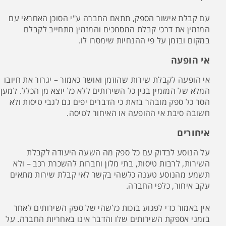
עם קבלת אישור הספק, תתאם החברה ע"י הסוכן האחראי עם
המזמין את דרכי קבלת המסמכים והמזמין מתחייב לקבלם
במקום ובזמן על פי ההנחיות שימסרו לו.
אי הופעה
אי הופעה לקבלת שירות שהוזמן ואושר כאמור – יגרור את חיובו
המלא של המזמין בגין כל השירותים ללא כל יוצא מן הכלל. למען
הסר כל ספק מובהר בזאת כי הדברים יפים גם לגבי טיסות ולא
חשובה סיבת אי ההופעה או האיחור לטיסה.
איחורים
על הנוסע לבדוק עם כל ספק מה השעה היעודה לקבלת
השירות, לרבות טיסות, בתי מלון וחברות להשכרת רכב – ולא
תשמע מהנוסע טענה כלשהי בקשר לאי קבלת שירות מתאים
עקב איחור, כלפי החברה.
אין באמור כדי לפגוע בזכות כלשהי של ספק השירותים לאחר
בזמני אספקת השירותים שלו והדבר אינו באחריות החברה. על