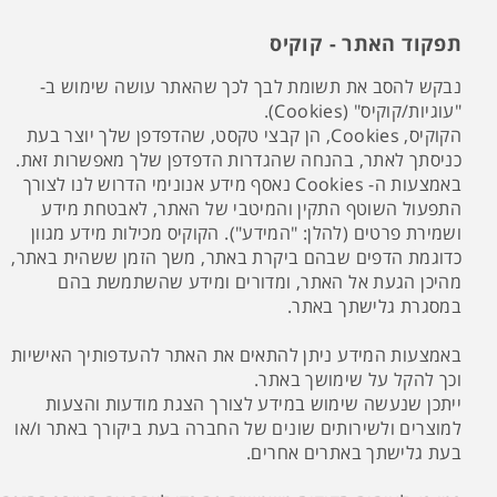
תפקוד האתר - קוקיס
נבקש להסב את תשומת לבך לכך שהאתר עושה שימוש ב-
"עוגיות/קוקיס" (Cookies).
הקוקיס, Cookies, הן קבצי טקסט, שהדפדפן שלך יוצר בעת
כניסתך לאתר, בהנחה שהגדרות הדפדפן שלך מאפשרות זאת.
באמצעות ה- Cookies נאסף מידע אנונימי הדרוש לנו לצורך
התפעול השוטף התקין והמיטבי של האתר, לאבטחת מידע
ושמירת פרטים (להלן: "המידע"). הקוקיס מכילות מידע מגוון
כדוגמת הדפים שבהם ביקרת באתר, משך הזמן ששהית באתר,
מהיכן הגעת אל האתר, ומדורים ומידע שהשתמשת בהם
במסגרת גלישתך באתר.
באמצעות המידע ניתן להתאים את האתר להעדפותיך האישיות
וכך להקל על שימושך באתר.
ייתכן שנעשה שימוש במידע לצורך הצגת מודעות והצעות
למוצרים ולשירותים שונים של החברה בעת ביקורך באתר ו/או
בעת גלישתך באתרים אחרים.