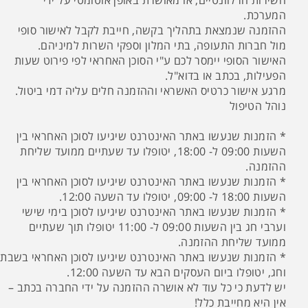
השירות הרלוונטיים, או מאושרת באופן אוטומטי על ידי
המערכת.
ההזמנה שנמצאת בתהליך בקשה, חייבת לקבל לאישור סופי
מול חברות התעופה, בתי המלון וספקי השרות למיניהם.
האישור הסופי יימסר לכם ע"י הסוכן האחראי לפי פירוט שעות
הפעילות, בכתב או בדוא"ל.
מרגע אישור כרטיס האשראי וההזמנה חלים עליה דמי ביטול.
נוהל הטיפול
* הזמנות שנעשו באתר האינטרנט שיגיעו לסוכן האחראי בין
השעות 09:00 ל- 18:00, יטופלו עד שעתיים ממועד שליחת
ההזמנה.
* הזמנות שנעשו באתר האינטרנט שיגיעו לסוכן האחראי בין
השעות 18:00 ל- 09:00, יטופלו עד השעה 12:00.
* הזמנות שנעשו באתר האינטרנט שיגיעו לסוכן בימי שישי
וערבי חג בין השעות 09:00 ל- 11:00 יטופלו תוך שעתיים
ממועד שליחת ההזמנה.
* הזמנות שנעשו באתר האינטרנט שיגיעו לסוכן האחראי בשבת
וחג, יטופלו ביום העסקים הבא עד השעה 12:00.
יש לדעת כי כל עוד לא אושרה ההזמנה על ידי החברה בכתב –
אין היא מחייבת כלל!