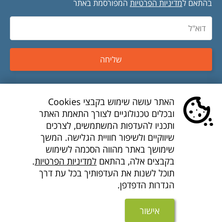
בהתאם ל
מדיניות הפרטיות
המפורסמת באתר
שליחה
טיסות זולות
האתר עושה שימוש בקבצי Cookies
ובכלים טכנולוגיים לצורך התאמת האתר
טיסות לואו קוסט
ותכניו להעדפות המשתמשים, לצרכים
שיווקיים ולשיפור חוויית הגלישה. המשך
דילים לואו קוסט
שימושך באתר מהווה הסכמה לשימוש
בקבצים אלה, בהתאם
למדיניות הפרטיות
.
חברות תעופה
תוכל לשנות את העדפותיך בכל עת דרך
הגדרות הדפדפן.
חבילות נופש זולות
מוצרים נוספים
אישור