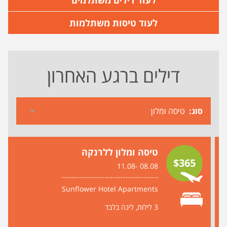
לעוד דילים משתלמים
לעוד טיסות משתלמות
דילים ברגע האחרון
סוג
טיסה ומלון ללרנקה
$365
08.08 -11.08
Sunflower Hotel Apartments
3 לילות
לינה בלבד