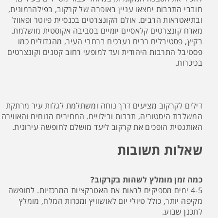
חובבי התרבות ימצאו עניין באופרה של קרקוב, בפילהרמונית,
ובתיאטראות הרבים. אולם הקונצרטים בכנסיית פיוטר ופאוול
מארח קונצרטים קלאסיים יומיים בסביבה אקוסטית מושלמת.
בקיץ, פסטיבלים רבים נערכים ברחבי העיר, מהגדולים כמו
פסטיבל התרבות היהודית ועד למופעי רחוב קטנים וקונצרטים
בכיכרות.
דילים לקרקוב מציעים דרך נוחה ומשתלמת לגלות עיר מרתקת
המשלבת היסטוריה, תרבות ובילויים. המחירים הנוחים והאווירה
האותנטית הופכים את קרקוב ליעד מושלם לחופשה עירונית.
שאלות תשובות
כמה זמן מומלץ לשהות בקרקוב?
4-5 ימים מספיקים לראות את האטרקציות המרכזיות. לחופשה
מקיפה יותר, כולל טיולי יום לאושוויץ ומכרות המלח, מומלץ
לתכנן שבוע.