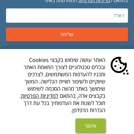
בהתאם ל
מדיניות הפרטיות
המפורסמת באתר
שליחה
טיסות זולות
האתר עושה שימוש בקבצי Cookies
ובכלים טכנולוגיים לצורך התאמת האתר
טיסות לואו קוסט
ותכניו להעדפות המשתמשים, לצרכים
שיווקיים ולשיפור חוויית הגלישה. המשך
דילים לואו קוסט
שימושך באתר מהווה הסכמה לשימוש
בקבצים אלה, בהתאם
למדיניות הפרטיות
.
חברות תעופה
תוכל לשנות את העדפותיך בכל עת דרך
הגדרות הדפדפן.
חבילות נופש זולות
מוצרים נוספים
אישור