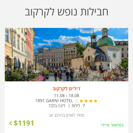
חבילות נופש לקרקוב
דילים לקרקוב
בין
11.08
-
18.08
התאריכים,
1891 GARNI HOTEL
7 לילות
לינה בלבד
מחיר לאדם בהרכב
זוג
$
1191
באישור מיידי