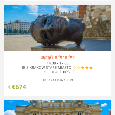
דילים זולים לקרקוב
בין
14.08
-
17.08
התאריכים,
IBIS KRAKOW STARE MIASTO
3 לילות
ארוחת בוקר
מחיר לאדם בהרכב
זוג
€
674