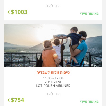
מחיר לאדם
$
1003
באישור מיידי
טיסות זולות לשבדיה
בין
11.08
-
17.08
התאריכים,
טיסה סדירה
LOT-POLISH AIRLINES
מחיר לאדם
$
754
באישור מיידי