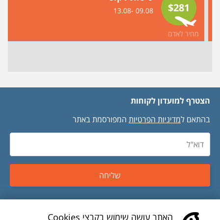
$281
09.08 -13.08
מחיר לאדם
הצטרף למועדון לקוחות
בהתאם ל
מדיניות הפרטיות
המפורסמת באתר
שליחה
טיסות זולות
האתר עושה שימוש בקבצי Cookies