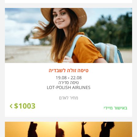
טיסה זולה לשבדיה
בין
19.08
-
22.08
התאריכים,
טיסה סדירה
LOT-POLISH AIRLINES
מחיר לאדם
$
1003
באישור מיידי