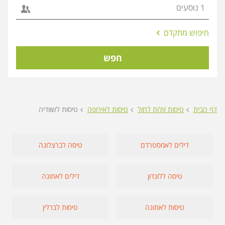
אפשרויות
חיפוש מתקדם
החיפוש
הנוספות
חפש
מוצגות
לפני
הכפתור
דף הבית
טיסות זולות לחול
טיסות לאירופה
טיסות לשוודיה
דילים לאמסטרדם
טיסה לברצלונה
טיסה ללונדון
דילים לאתונה
טיסות לאתונה
טיסות לברלין