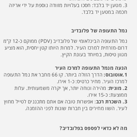
3. מטען יד בלבד: חסכו בעלויות מזוודה נוספת על ידי אריזה
חכמה במטען יד בלבד.
נמל התעופה של פלובדיב
נמל התעופה הבינלאומי של פלובדיב (PDV) ממוקם כ-12 ק"מ
דרום-מזרחית למרכז העיר. למרות היותו קטן יחסית, הוא מציע
מגוון טיסות, במיוחד בעונת הקיץ.
הגעה מנמל התעופה למרכז העיר
1.אוטובוס:
הדרך הזולה ביותר. קו 66 מחבר את נמל התעופה
למרכז העיר. מחיר כרטיס: כ-1 אירו.
2. מונית
: מהירה ונוחה יותר, אך יקרה משמעותית. עלות
ממוצעת: כ-15 אירו.
3. השכרת רכב
: אפשרות טובה אם אתם מתכננים לטייל מחוץ
לעיר. השוו מחירים בין חברות שונות לפני ההזמנה.
מה לא כדאי לפספס בפלובדיב?