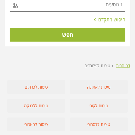
אפשרויות
חיפוש מתקדם
החיפוש
הנוספות
חפש
מוצגות
לפני
הכפתור
דף הבית
טיסות לפלובדיב
טיסות לאתונה
טיסות לכרתים
טיסות לקוס
טיסות ללרנקה
טיסות ללסבוס
טיסות לפאפוס