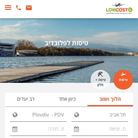
טיסות לפלובדיב
טיסות
טיסה +
מלון
הלוך ושוב
כיוון אחד
רב יעדים