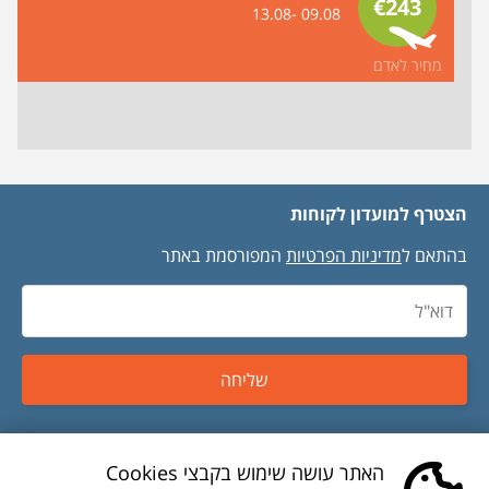
€243
09.08 -13.08
מחיר לאדם
הצטרף למועדון לקוחות
בהתאם ל
מדיניות הפרטיות
המפורסמת באתר
שליחה
טיסות זולות
האתר עושה שימוש בקבצי Cookies