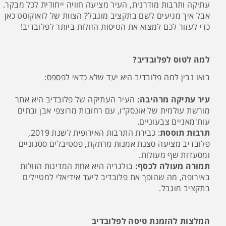
עתיקה ותרבות מודרנית, העיר מציעה חוויה ייחודית לכל מבקר.
אבל איך מגיעים לשם בתקציב מוגבל? הצוות של לואוקוסט כאן
כדי לעזור לכם למצוא את הטיסות הזולות ביותר לפלובדיב!
למה לטוס לפלובדיב?
בואו נבין למה פלובדיב היא יעד שלא כדאי לפספס:
עיר עתיקה מרהיבה:
העיר העתיקה של פלובדיב היא אתר
מורשת עולמית של אונסק"ו, עם רחובות מרוצפי אבן ובתים
עות'מאניים צבעוניים.
תרבות תוססת
: כבירת התרבות האירופית לשנת 2019,
פלובדיב מציעה סצנת אמנות מרתקת, פסטיבלים ססגוניים
ומסעדות שף מעולות.
תמורה מעולה לכסף:
בולגריה היא אחת המדינות הזולות
באירופה, מה שהופך את פלובדיב ליעד אידיאלי למטיילים
בתקציב מוגבל.
המלצות להזמנת טיסה לפלובדיב