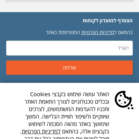
הצטרף למועדון לקוחות
בהתאם ל
מדיניות הפרטיות
המפורסמת באתר
שליחה
טיסות זולות
האתר עושה שימוש בקבצי Cookies
ובכלים טכנולוגיים לצורך התאמת האתר
טיסות לואו קוסט
ותכניו להעדפות המשתמשים, לצרכים
שיווקיים ולשיפור חוויית הגלישה. המשך
דילים לואו קוסט
שימושך באתר מהווה הסכמה לשימוש
בקבצים אלה, בהתאם
למדיניות הפרטיות
.
חברות תעופה
תוכל לשנות את העדפותיך בכל עת דרך