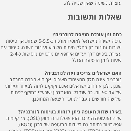
עוצרת נשימה שאין שנייה לה.
שאלות ותשובות
כמה זמן אורכת הטיסה לנורבגיה?
טיסה ישירה מישראל לאוסלו אורכת כ-5-5.5 שעות, אך טיסות
ישירות זמינות רק בחלק מימות השבוע ועונות השנה. טיסות עם
עצירת ביניים דרך יעדים אירופאיים מרכזיים מוסיפות כ-2-4
שעות לזמן הנסיעה הכולל.
האם ישראלים צריכים ויזה לנורבגיה?
נורבגיה אינה חלק מהאיחוד האירופי אך היא חברה במרחב
שנגן, ולכן אזרחים ישראלים אינם זקוקים לויזה לביקור תיירותי
של עד 90 יום. כל שנדרש הוא דרכון ישראלי בתוקף לפחות
שלושה חודשים מעבר למועד היציאה המתוכנן.
באילו שדות תעופה ניתן לנחות בטיסות לנורבגיה?
שדה התעופה המרכזי הוא אוסלו גרדרמואן (OSL), אך קיימות
אפשרויות נחיתה גם בשדות התעופה של ברגן (BGO),