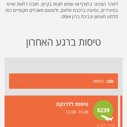
לזוהר הצפוני בחורף או שמש חצות בקיץ). חובה לחוות שייט
בפיורדים, נסיעה ברכבת פלאם, ולטעום מאכלים מקומיים כמו
סלמון מעושן וגבינת ברון אוסט.
טיסות ברגע האחרון
סוג
טיסות ללרנקה
$239
10.08 -12.08
מחיר לאדם