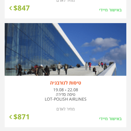
מחיר לאדם
$
847
באישור מיידי
טיסות לנורבגיה
בין
19.08
-
22.08
התאריכים,
טיסה סדירה
LOT-POLISH AIRLINES
מחיר לאדם
$
871
באישור מיידי