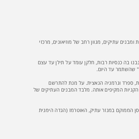
מבנים עתיקים, מגוון רחב של מוזיאונים, מרכזי
בנו בה כנסיות רבות, חלקן עומד על תילן עד עצם
" שהשתמר עד היום.
פת, ספרד וגרמניה הנאצית. על מנת להתרשם
 הקניות המקיפים אותה. מלבד המבנים העתיקים של
ה סן הממוקם במנזר עתיק, האוטרמז (הגדה הימנית