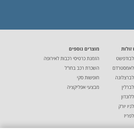
זולות
מוצרים נוספים
לבודפשט
הזמנת כרטיסי רכבות לאירופה
 לאמסטרדם
השכרת רכב בחו"ל
לברצלונה
חופשות סקי
ברלין
מבצעי אפליקציה
לונדון
יו יורק
פריז