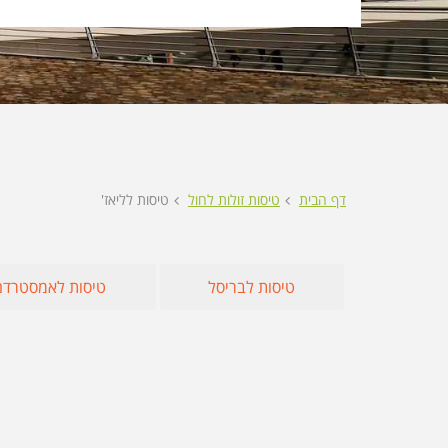
הנוספות
טיסות לאתונ
מוצגות
לפני
טיסות לבודפ
הכפתור
טיסות למיקונ
טיסות לקפריס
טיסות לסלוני
דף הבית
טיסות זולות לחול
טיסות לליאז'
טיסות לבריסל
טיסות לאמסטרדם