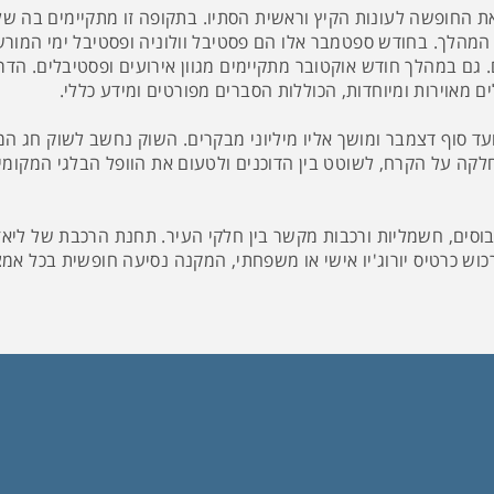
 את החופשה לעונות הקיץ וראשית הסתיו. בתקופה זו מתקיימים בה של
המהלך. בחודש ספטמבר אלו הם פסטיבל וולוניה ופסטיבל ימי המורש
גם במהלך חודש אוקטובר מתקיימים מגוון אירועים ופסטיבלים. הדרך
 מאוירות ומיוחדות, הכוללות הסברים מפורטים ומידע כללי.
ד סוף דצמבר ומושך אליו מיליוני מבקרים. השוק נחשב לשוק חג המול
לקה על הקרח, לשוטט בין הדוכנים ולטעום את הוופל הבלגי המקומ
וסים, חשמליות ורכבות מקשר בין חלקי העיר. תחנת הרכבת של ליאז'
ש כרטיס יורוג'יו אישי או משפחתי, המקנה נסיעה חופשית בכל אמ