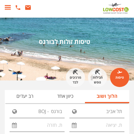
טיסות זולות לבורגס
טיסות
חבילות
מרכיבים
נופש
לבד
הלוך ושוב
כיוון אחד
רב יעדים