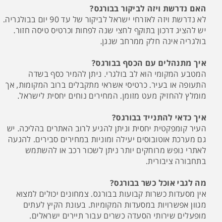
האם נדרשת ויזה לביקור בבורגס?
לא נדרשת ויזה לאזרחי ישראל לביקור של עד 90 יום בבולגריה.
יש להציג דרכון בתוקף לחצי שנה לפחות וכרטיס טיסה חזור.
בולגריה אינה חלק ממרחב שנגן.
איך מתנהלים עם הכסף בבורגס?
המטבע המקומי הוא לב בולגרי. ניתן להמיר כסף בשדה
התעופה או בעיר. כרטיסי אשראי מתקבלים ברוב המקומות, אך
מומלץ להחזיק מעט מזומן. המחירים נוחים יחסית לישראל.
איך כדאי להתנייד בבורגס?
העיר קומפקטית יחסית וניתן להגיע לרוב האתרים בהליכה. יש
גם מערכת אוטובוסים יעילה ומוניות במחירים סבירים. להגעה
לאתרי נופש מרוחקים יותר ניתן לשכור רכב או להשתמש
בתחבורה ציבורית.
מה לגבי אוכל כשר בבורגס?
אין מסעדות כשרות קבועות בבורגס. צמחונים יכולים למצוא
מגוון אפשרויות במסעדות המקומיות. בעונת הקיץ לעתים
מופעלים שירותי הסעדה כשרים עבור תיירים ישראלים.