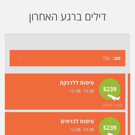
דילים ברגע האחרון
סוג
טיסות ללרנקה
$239
10.08 -12.08
מחיר לאדם
טיסות לכרתים
$239
10.08 -12.08