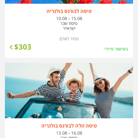
טיסה לבורגס בולגריה
בין
10.08
-
15.08
התאריכים,
טיסת שכר
ישראייר
מחיר לאדם
$
303
באישור מיידי
טיסה זולה לבורגס בולגריה
בין
13.08
-
16.08
התאריכים,
טיסת שכר