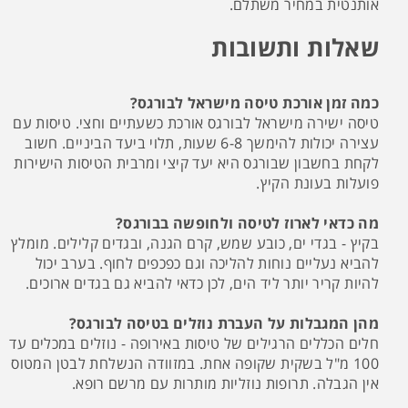
אותנטית במחיר משתלם.
שאלות ותשובות
כמה זמן אורכת טיסה מישראל לבורגס?
טיסה ישירה מישראל לבורגס אורכת כשעתיים וחצי. טיסות עם
עצירה יכולות להימשך 6-8 שעות, תלוי ביעד הביניים. חשוב
לקחת בחשבון שבורגס היא יעד קיצי ומרבית הטיסות הישירות
פועלות בעונת הקיץ.
מה כדאי לארוז לטיסה ולחופשה בבורגס?
בקיץ - בגדי ים, כובע שמש, קרם הגנה, ובגדים קלילים. מומלץ
להביא נעליים נוחות להליכה וגם כפכפים לחוף. בערב יכול
להיות קריר יותר ליד הים, לכן כדאי להביא גם בגדים ארוכים.
מהן המגבלות על העברת נוזלים בטיסה לבורגס?
חלים הכללים הרגילים של טיסות באירופה - נוזלים במכלים עד
100 מ"ל בשקית שקופה אחת. במזוודה הנשלחת לבטן המטוס
אין הגבלה. תרופות נוזליות מותרות עם מרשם רופא.