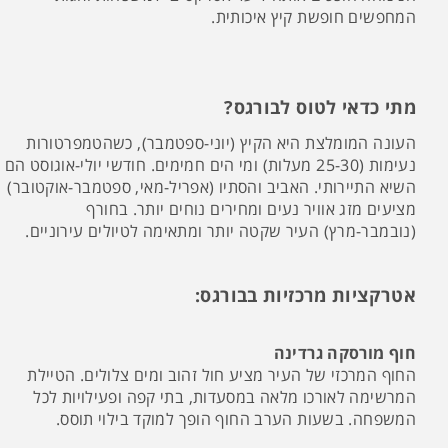
המחפשים חופשת קיץ איכותית.
מתי כדאי לטוס לבורגס?
העונה המומלצת היא הקיץ (יוני-ספטמבר), כשהטמפרטורות
נעימות (25-30 מעלות) ומי הים חמימים. חודשי יולי-אוגוסט הם
השיא התיירותי. האביב והסתיו (אפריל-מאי, ספטמבר-אוקטובר)
מציעים מזג אוויר נעים ומחירים נוחים יותר. בחורף
(נובמבר-מרץ) העיר שקטה יותר ומתאימה לטיולים עירוניים.
אטרקציות מרכזיות בבורגס:
חוף מורסקה גרדינה
החוף המרכזי של העיר מציע חול זהוב ומים צלולים. הטיילת
המרשימה לאורכו מלאה במסעדות, בתי קפה ופעילויות לכל
המשפחה. בשעות הערב החוף הופך למוקד בילוי תוסס.