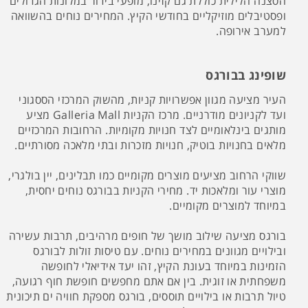
הסצנה הלילית כוללת גם קזינו, מופעי בידור במלונות הגדולים
ופסטיבלים מוזיקליים בחודשי הקיץ. המחירים נוחים בהשוואה
למערב אירופה.
שופינג בבורגס
העיר מציעה מגוון אפשרויות קניות, מהשוק המרכזי הססגוני
ועד לקניונים מודרניים. מרכז הקניות Galleria Mall מציע
מותגים בינלאומיים לצד חנויות מקומיות. הרחובות המרכזיים
מלאים בחנויות בוטיק, חנויות מזכרות ובתי מלאכה מסורתיים.
שווקי הרחוב מציעים מוצרים מקומיים כמו תבלינים, יין בולגרי,
מוצרי עור ומלאכות יד. מחירי הקניות בבורגס נוחים יחסית,
במיוחד למוצרים מקומיים.
בורגס מציעה שילוב מושך של חופים מרהיבים, תרבות עשירה
ובילויים מגוונים במחירים נוחים. עם טיסות זולות לבורגס
הזמינות במיוחד בעונת הקיץ, זהו יעד אידיאלי לחופשה
משפחתית או זוגית. בין אם אתם מחפשים חופשת חוף רגועה,
טיול תרבות או בילויים תוססים, בורגס מספקת חוויה ים תיכונית