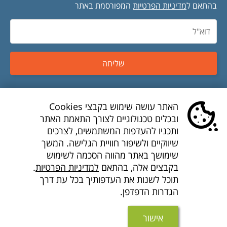
בהתאם ל
מדיניות הפרטיות
המפורסמת באתר
שליחה
טיסות זולות
האתר עושה שימוש בקבצי Cookies
ובכלים טכנולוגיים לצורך התאמת האתר
טיסות לואו קוסט
ותכניו להעדפות המשתמשים, לצרכים
שיווקיים ולשיפור חוויית הגלישה. המשך
דילים לואו קוסט
שימושך באתר מהווה הסכמה לשימוש
בקבצים אלה, בהתאם
למדיניות הפרטיות
.
חברות תעופה
תוכל לשנות את העדפותיך בכל עת דרך
הגדרות הדפדפן.
חבילות נופש זולות
מוצרים נוספים
אישור