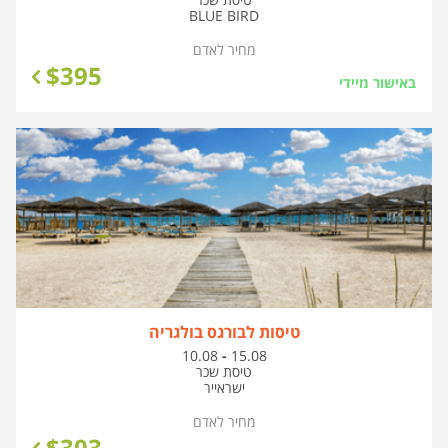
BLUE BIRD
מחיר לאדם
$
395
באישור מיידי
טיסות לבורגס בולגריה
בין
10.08
-
15.08
התאריכים,
טיסת שכר
ישראייר
מחיר לאדם
$
303