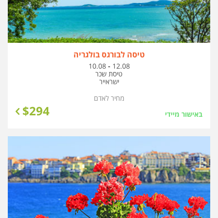
טיסה לבורגס בולגריה
בין
10.08
-
12.08
התאריכים,
טיסת שכר
ישראייר
מחיר לאדם
$
294
באישור מיידי