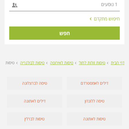
אפשרויות
חיפוש מתקדם
החיפוש
הנוספות
חפש
מוצגות
לפני
הכפתור
דף הבית
טיסות זולות לחול
טיסות לאירופה
טיסות לבולגריה
טיסות לבו
דילים לאמסטרדם
טיסה לברצלונה
טיסה ללונדון
דילים לאתונה
טיסות לאתונה
טיסות לברלין