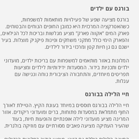
בורגס עם ילדים
בורגס מציעה שפע של פעילויות מותאמות למשפחות,
כשהאטרקציה המרכזית היא כמובן החופים הנוחים והבטוחים.
פארק המים "אקווה פארק" מציע מגלשות ובריכות לכל הגילאים,
והפארק הימי כולל מתקני משחקים ופינות פיקניק מוצלות. בעיר
ישנם גם גן חיות קטן ומרכזי בידור לילדים.
המלונות באזור מותאמים למשפחות עם בריכות ילדים, מועדוני
ילדים ותכניות בידור. המסעדות ידידותיות לילדים ומציעות
תפריטים מיוחדים, והתחבורה הציבורית נוחה ונגישה עם
עגלות.
חיי הלילה בבורגס
חיי הלילה בבורגס תוססים במיוחד בעונת הקיץ. הטיילת לאורך
החוף מתמלאת במסעדות פתוחות, ברים ומועדוני ריקודים. אזור
המרינה מציע מועדוני לילה אופנתיים והופעות חיות, בעוד
שהעיר העתיקה מציעה פאבים מסורתיים עם מוזיקה בולגרית.